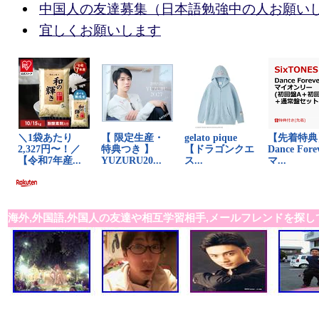
中国人の友達募集（日本語勉強中の人お願い
宜しくお願いします
海外,外国語,外国人の友達や相互学習相手,メールフレンドを探し