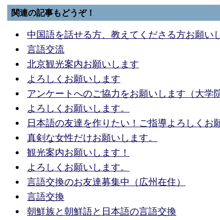
関連の記事もどうぞ！
中国語を話せる方、教えてくださる方お願い
言語交流
北京観光案内お願いします
よろしくお願いします
アンケートへのご協力をお願いします（大学
よろしくお願いします。
日本語の友達を作りたい！ご指導よろしくお
真剣な女性だけお願いします。
観光案内お願いします！
よろしくお願いします。
言語交換のお友達募集中（広州在住）
言語交換
朝鮮族と朝鮮語と日本語の言語交換