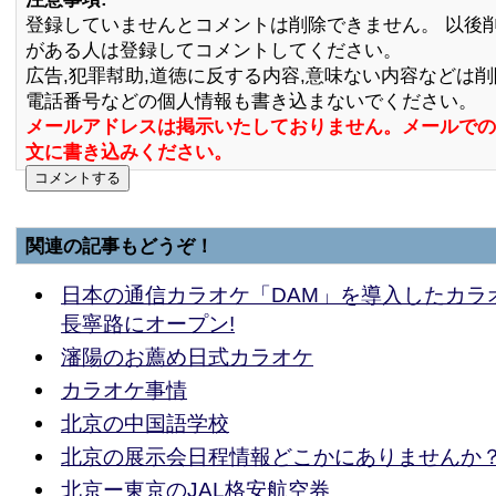
登録していませんとコメントは削除できません。 以後
がある人は登録してコメントしてください。
広告,犯罪幇助,道徳に反する内容,意味ない内容などは
電話番号などの個人情報も書き込まないでください。
メールアドレスは掲示いたしておりません。メールでの
文に書き込みください。
関連の記事もどうぞ！
日本の通信カラオケ「DAM」を導入したカラ
長寧路にオープン!
瀋陽のお薦め日式カラオケ
カラオケ事情
北京の中国語学校
北京の展示会日程情報どこかにありませんか
北京ー東京のJAL格安航空券