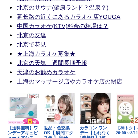
北京のサウナ(健康ランド？温泉？)
延长路の近くにあるカラオケ店YOUGA
中国カラオケ(KTV)料金の相場は？
北京の友達
北京で花見
★上海カラオケ募集★
北京の天気 週間長期予報
天津のお勧めカラオケ
上海のマッサージ店やカラオケ店の閉店