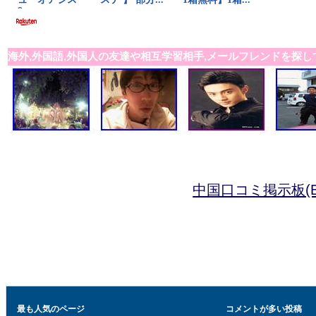
海外,外国語,外国人の友達や相互学習相手,メールフレンドを探し
中国口コミ掲示板(B
最も人気のページ
コメントが多い投稿