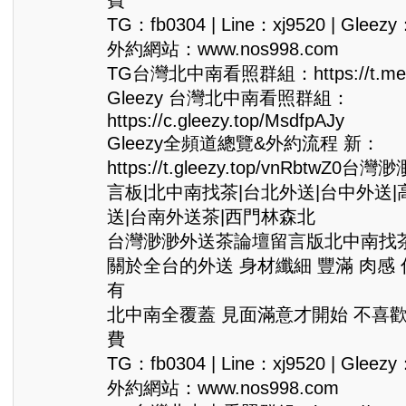
TG：fb0304 | Line：xj9520 | Gleezy
外約網站：www.nos998.com
TG台灣北中南看照群組：https://t.me/
Gleezy 台灣北中南看照群組：
https://c.gleezy.top/MsdfpAJy
Gleezy全頻道總覽&外約流程 新：
https://t.gleezy.top/vnRbtwZ
言板|北中南找茶|台北外送|台中外送|
送|台南外送茶|西門林森北
台灣渺渺外送茶論壇留言版北中南找茶Gle
關於全台的外送 身材纖細 豐滿 肉感
有
北中南全覆蓋 見面滿意才開始 不喜
費
TG：fb0304 | Line：xj9520 | Gleezy
外約網站：www.nos998.com