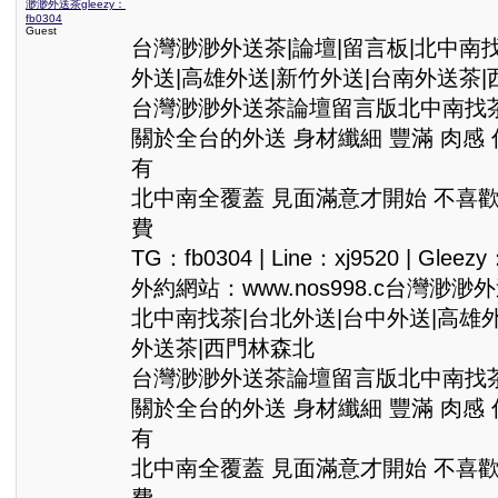
渺渺外送茶gleezy：
fb0304
Guest
台灣渺渺外送茶|論壇|留言板|北中南找
外送|高雄外送|新竹外送|台南外送茶
台灣渺渺外送茶論壇留言版北中南找茶Gle
關於全台的外送 身材纖細 豐滿 肉感
有
北中南全覆蓋 見面滿意才開始 不喜
費
TG：fb0304 | Line：xj9520 | Gleezy
外約網站：www.nos998.c台灣渺渺
北中南找茶|台北外送|台中外送|高雄外
外送茶|西門林森北
台灣渺渺外送茶論壇留言版北中南找茶Gle
關於全台的外送 身材纖細 豐滿 肉感
有
北中南全覆蓋 見面滿意才開始 不喜
費