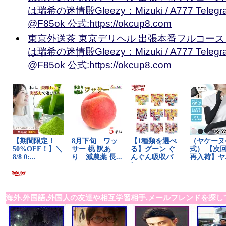
は瑞希の迷情殿Gleezy：Mizuki / A777 Teleg
@F85ok 公式:https://okcup8.com
東京外送茶 東京デリヘル 出張本番フルコース
は瑞希の迷情殿Gleezy：Mizuki / A777 Teleg
@F85ok 公式:https://okcup8.com
海外,外国語,外国人の友達や相互学習相手,メールフレンドを探し