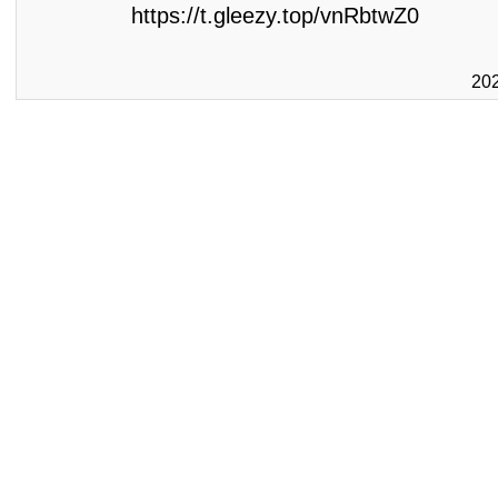
https://t.gleezy.top/vnRbtwZ0
20