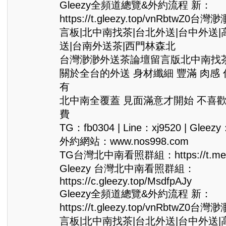
Gleezy全頻道總覽&外約流程 新：
https://t.gleezy.top/vnRbtwZ
言板|北中南找茶|台北外送|台中外送|
送|台南外送茶|西門林森北
台灣渺渺外送茶論壇留言版北中南找茶Gle
關於全台的外送 身材纖細 豐滿 肉感
有
北中南全覆蓋 見面滿意才開始 不喜
費
TG：fb0304 | Line：xj9520 | Gleezy
外約網站：www.nos998.com
TG台灣北中南看照群組：https://t.me/
Gleezy 台灣北中南看照群組：
https://c.gleezy.top/MsdfpAJy
Gleezy全頻道總覽&外約流程 新：
https://t.gleezy.top/vnRbtwZ
言板|北中南找茶|台北外送|台中外送|