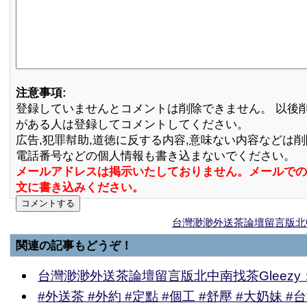
注意事項:
登録していませんとコメントは削除できません。 以後
がある人は登録してコメントしてください。
広告,犯罪幇助,道徳に反する内容,意味ない内容などは
電話番号などの個人情報も書き込まないでください。
メールアドレスは掲示いたしておりません。メールでの
文に書き込みください。
台灣渺渺外送茶論壇留言版北中南找
関連の記事もどうぞ！
台灣渺渺外送茶論壇留言版北中南找茶Gleezy：f
#外送茶 #外約 #定點 #個工 #舒壓 #大奶妹 #