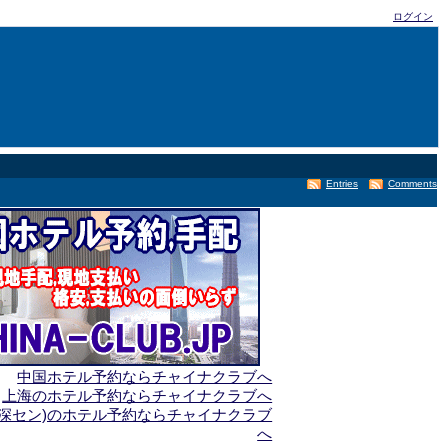
ログイン
Entries
Comments
中国ホテル予約ならチャイナクラブへ
上海のホテル予約ならチャイナクラブへ
(深セン)のホテル予約ならチャイナクラブ
へ