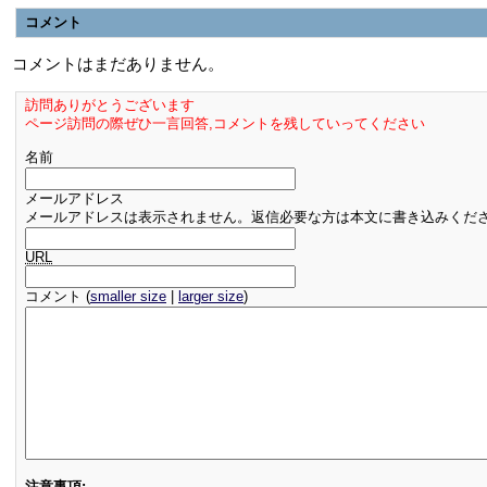
コメント
コメントはまだありません。
訪問ありがとうございます
ページ訪問の際ぜひ一言回答,コメントを残していってください
名前
メールアドレス
メールアドレスは表示されません。返信必要な方は本文に書き込みくだ
URL
コメント (
smaller size
|
larger size
)
注意事項: