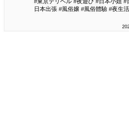
#東京デリヘル #夜遊び #日本小姐 
日本出張 #風俗嬢 #風俗體驗 #夜生活
20