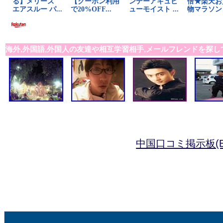
海外,外国語,外国人の友達や相互学習相手,メールフレンドを探し
中国口コミ掲示板(B