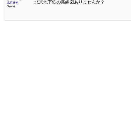
北京地下鉄の路線図ありませんか？
北京好き
Guest