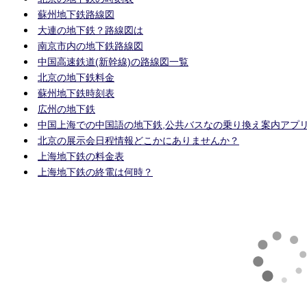
蘇州地下鉄路線図
大連の地下鉄？路線図は
南京市内の地下鉄路線図
中国高速鉄道(新幹線)の路線図一覧
北京の地下鉄料金
蘇州地下鉄時刻表
広州の地下鉄
中国上海での中国語の地下鉄,公共バスなの乗り換え案内アプ
北京の展示会日程情報どこかにありませんか？
上海地下鉄の料金表
上海地下鉄の終電は何時？