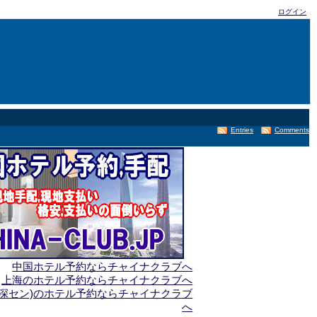
ログイン
Entries
Comments
中国ホテル予約ならチャイナクラブへ
上海のホテル予約ならチャイナクラブへ
(深セン)のホテル予約ならチャイナクラブ
へ