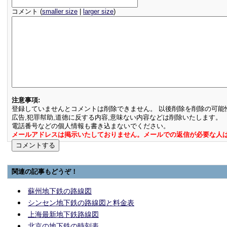
コメント (
smaller size
|
larger size
)
注意事項:
登録していませんとコメントは削除できません。 以後削除を削除の可能
広告,犯罪幇助,道徳に反する内容,意味ない内容などは削除いたします。
電話番号などの個人情報も書き込まないでください。
メールアドレスは掲示いたしておりません。メールでの返信が必要な人
関連の記事もどうぞ！
蘇州地下鉄の路線図
シンセン地下鉄の路線図と料金表
上海最新地下鉄路線図
北京の地下鉄の時刻表