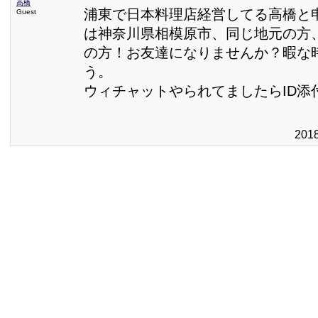
高橋
浦東で日本料理店経営してる高橋と
Guest
は神奈川県相模原市、同じ地元の方
の方！お友達になりませんか？暇な
う。
ウィチャットやられてましたらID添
201