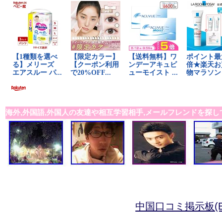
海外,外国語,外国人の友達や相互学習相手,メールフレンドを探し
中国口コミ掲示板(B