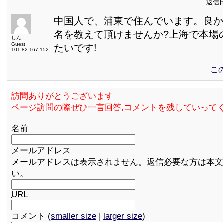
返信日:
中国人で、浦東で住んでいます。良か
名を教えて頂けませんか?上海で本場
しん
Guest
たいです!
101.82.167.152
こ
訪問ありがとうございます
ページ訪問の際ぜひ一言回答,コメントを残していって
名前
メールアドレス
メールアドレスは表示されません。返信必要な方は本文
い。
URL
コメント (
smaller size
|
larger size
)