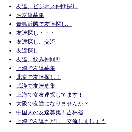
友達、ビジネス仲間探し
お友達募集
青島近隣で友達探し。
友達探し・・・
友達探し、交流
友達探し
友達、飲み仲間!!!
上海で友達募集
北京で友達探し！
武漢で友達募集
上海で女友達探してます！
大阪で友達になりませんか？
中国人の友達募集！吉林省
上海で友達さがし、交流しましょう