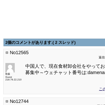
2個のコメントがあります.( 2 スレッド)
No12565
返信日
中国人で、現在食材卸会社をやってお
募集中～ウェチャット番号は:damenan
秋葉
Guest
218.79.22.210
こ
No12744