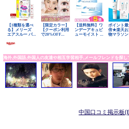
海外,外国語,外国人の友達や相互学習相手,メールフレンドを探し
中国口コミ掲示板(B