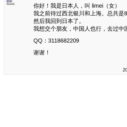
limei
Guest
你好！我是日本人，叫 limei（女）
我之前待过西北银川和上海。总共是
然后我回到日本了。
我想交个朋友，中国人也行，去过中
QQ：3118682209
谢谢！
2