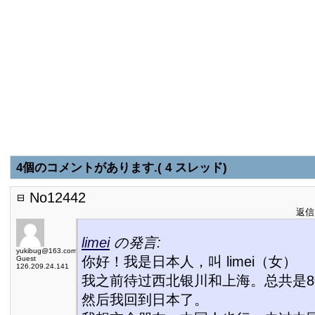
4個のコメントがあります.( 4 スレッド)
No12442
返信日
limei
の発言:
yukibug@163.com
你好！我是日本人，叫 limei（女）
Guest
126.209.24.141
我之前待过西北银川和上海。总共是
然后我回到日本了。