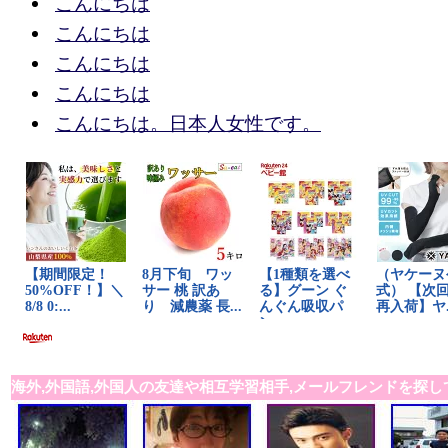
こんにちは
こんにちは
こんにちは
こんにちは
こんにちは。日本人女性です。
海外,外国語,外国人の友達や相互学習相手,メールフレンドを探し