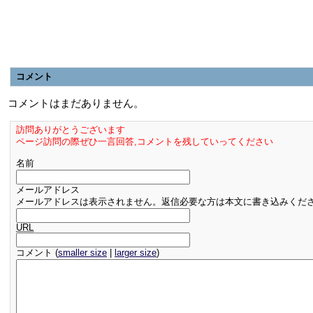
コメント
コメントはまだありません。
訪問ありがとうございます
ページ訪問の際ぜひ一言回答,コメントを残していってください
名前
メールアドレス
メールアドレスは表示されません。返信必要な方は本文に書き込みくだ
URL
コメント (
smaller size
|
larger size
)