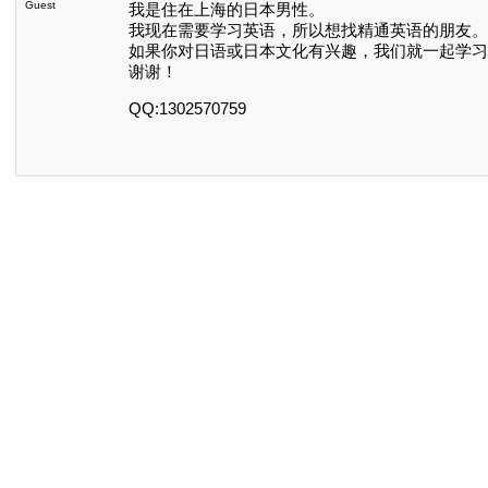
Guest
我是住在上海的日本男性。
我现在需要学习英语，所以想找精通英语的朋友。
如果你对日语或日本文化有兴趣，我们就一起学习
谢谢！
QQ:1302570759