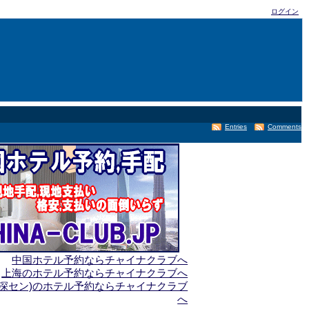
ログイン
Entries
Comments
中国ホテル予約ならチャイナクラブへ
上海のホテル予約ならチャイナクラブへ
(深セン)のホテル予約ならチャイナクラブ
へ