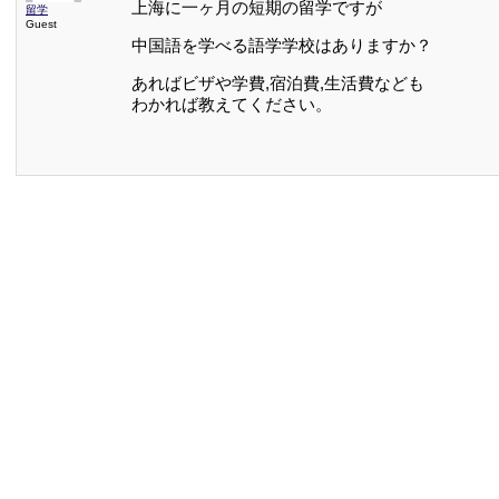
上海に一ヶ月の短期の留学ですが
留学
Guest
中国語を学べる語学学校はありますか？
あればビザや学費,宿泊費,生活費なども
わかれば教えてください。