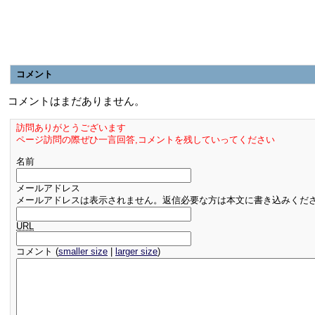
コメント
コメントはまだありません。
訪問ありがとうございます
ページ訪問の際ぜひ一言回答,コメントを残していってください
名前
メールアドレス
メールアドレスは表示されません。返信必要な方は本文に書き込みくだ
URL
コメント (
smaller size
|
larger size
)