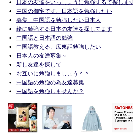
日本の友達をいっしょうに勉強するて探しま
中国の御宅です、日本語を勉強したい
募集 中国語を勉強したい日本人
緒に勉強する日本の友達を探してます
中国語と日本語の勉強
中国語教える、広東話勉強したい
日本人の友達募集～
新し友達を探して
お互いに勉強しましょう＾＾
中国語の勉強の為友達募集
中国語を勉強しませんか？