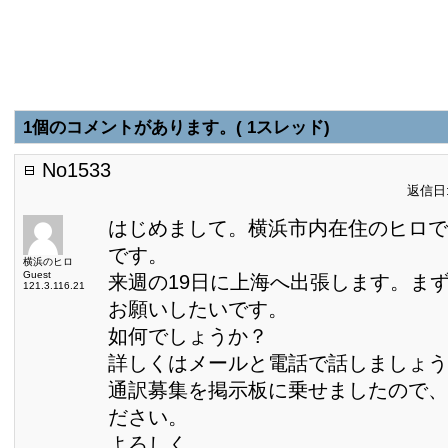
1個のコメントがあります。( 1スレッド)
No1533
返信日:2
はじめまして。横浜市内在住のヒロで
です。
横浜のヒロ
Guest
来週の19日に上海へ出張します。ま
121.3.116.21
お願いしたいです。
如何でしょうか？
詳しくはメールと電話で話しましょう
通訳募集を掲示板に乗せましたので、
ださい。
よろしく。