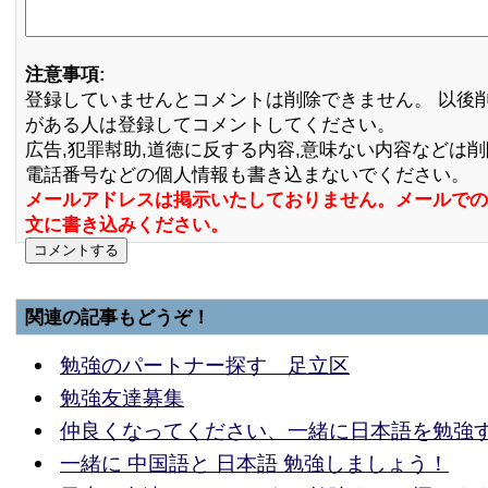
注意事項:
登録していませんとコメントは削除できません。 以後
がある人は登録してコメントしてください。
広告,犯罪幇助,道徳に反する内容,意味ない内容などは
電話番号などの個人情報も書き込まないでください。
メールアドレスは掲示いたしておりません。メールでの
文に書き込みください。
関連の記事もどうぞ！
勉強のパートナー探す 足立区
勉強友達募集
仲良くなってください、一緒に日本語を勉強
一緒に 中国語と 日本語 勉強しましょう！