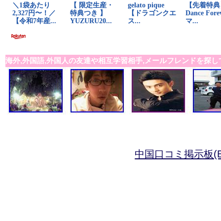
海外,外国語,外国人の友達や相互学習相手,メールフレンドを探し
中国口コミ掲示板(B