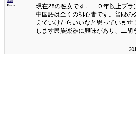
美穂
現在28の独女です。１０年以上ブラ
Guest
中国語は全くの初心者です。普段の
えていけたらいいなと思っています
します民族楽器に興味があり、二胡
20