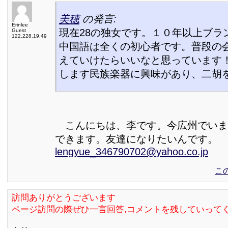
美穂
の発言:
Erinlee
現在28の独女です。１０年以上ブラ
Guest
122.228.19.49
中国語は全くの初心者です。普段の
えていけたらいいなと思っています
します民族楽器に興味があり、二胡
こんにちは、李です。今広州でいま
できます。友達になりたいんです。 E-m
lengyue_346790702@yahoo.co.jp
こ
訪問ありがとうございます
ページ訪問の際ぜひ一言回答,コメントを残していって