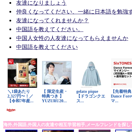
友達になりましょう
仲良くなってください、一緒に日本語を勉強
友達になってくれませんか？
中国語を教えてください。
中国人女性の人友達になってもらえませんか
中国語を教えてください
海外,外国語,外国人の友達や相互学習相手,メールフレンドを探し