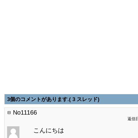
3個のコメントがあります.( 3 スレッド)
No11166
返信日:
こんにちは