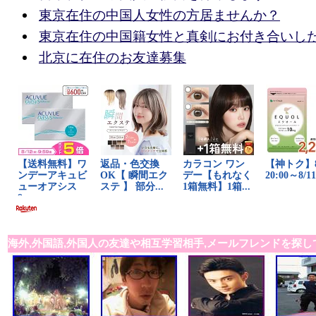
東京在住の中国人女性の方居ませんか？
東京在住の中国籍女性と真剣にお付き合いし
北京に在住のお友達募集
海外,外国語,外国人の友達や相互学習相手,メールフレンドを探し