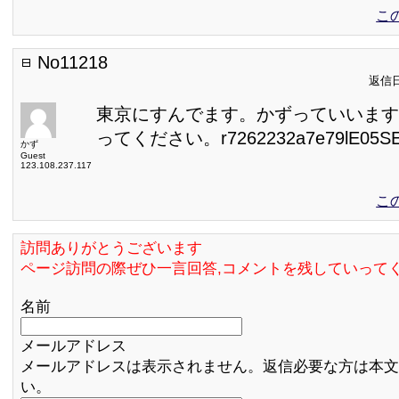
こ
No11218
返信日:
東京にすんでます。かずっていいます
ってください。r7262232a7e79lE05SE@s
かず
Guest
123.108.237.117
こ
訪問ありがとうございます
ページ訪問の際ぜひ一言回答,コメントを残していって
名前
メールアドレス
メールアドレスは表示されません。返信必要な方は本文
い。