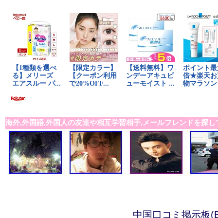
海外,外国語,外国人の友達や相互学習相手,メールフレンドを探し
中国口コミ掲示板(B