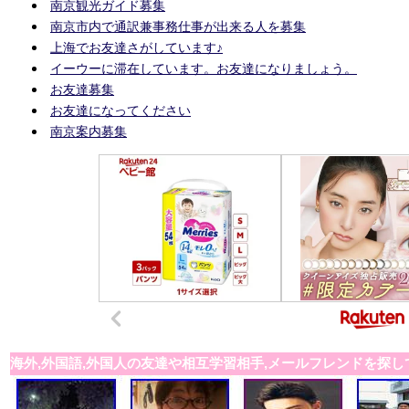
南京観光ガイド募集
南京市内で通訳兼事務仕事が出来る人を募集
上海でお友達さがしています♪
イーウーに滞在しています。お友達になりましょう。
お友達募集
お友達になってください
南京案内募集
海外,外国語,外国人の友達や相互学習相手,メールフレンドを探し