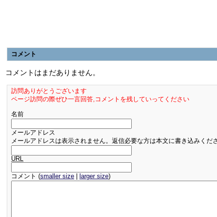
コメント
コメントはまだありません。
訪問ありがとうございます
ページ訪問の際ぜひ一言回答,コメントを残していってください
名前
メールアドレス
メールアドレスは表示されません。返信必要な方は本文に書き込みくだ
URL
コメント (
smaller size
|
larger size
)