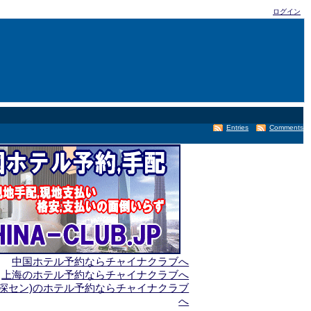
ログイン
Entries
Comments
中国ホテル予約ならチャイナクラブへ
上海のホテル予約ならチャイナクラブへ
(深セン)のホテル予約ならチャイナクラブ
へ