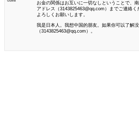
Guest
お金の関係はお互いに一切なしということで、南
アドレス（3143825463@qq.com）までご連絡
よろしくお願いします。
我是日本人。我想中国的朋友。如果你可以了解没
（3143825463@qq.com）。