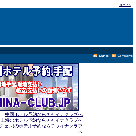
ログイン
Entries
Comments
中国ホテル予約ならチャイナクラブへ
上海のホテル予約ならチャイナクラブへ
(深セン)のホテル予約ならチャイナクラブ
へ