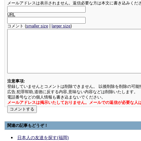
メールアドレスは表示されません。返信必要な方は本文に書き込みくだ
URL
コメント (
smaller size
|
larger size
)
注意事項:
登録していませんとコメントは削除できません。 以後削除を削除の可能
広告,犯罪幇助,道徳に反する内容,意味ない内容などは削除いたします。
電話番号などの個人情報も書き込まないでください。
メールアドレスは掲示いたしておりません。メールでの返信が必要な人
関連の記事もどうぞ！
日本人の友達を探す(福岡)