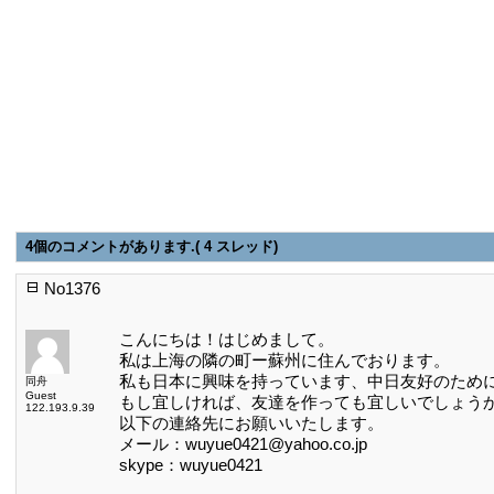
4個のコメントがあります.( 4 スレッド)
No1376
こんにちは！はじめまして。
私は上海の隣の町ー蘇州に住んでおります。
私も日本に興味を持っています、中日友好のため
同舟
Guest
もし宜しければ、友達を作っても宜しいでしょう
122.193.9.39
以下の連絡先にお願いいたします。
メール：wuyue0421@yahoo.co.jp
skype：wuyue0421