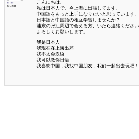
こんにちは、
shan
Guest
私は日本人で、今上海に出張してます。
中国語をもっと上手になりたいと思っています。
日本語と中国語の相互学習しませんか？
浦东の张江周辺で会える方、いたら連絡ください
よろしくお願いします。
我是日本人
我现在在上海出差
我不太会汉语
我可以教你日语
我喜欢中国，我找中国朋友，我们一起出去玩吧！