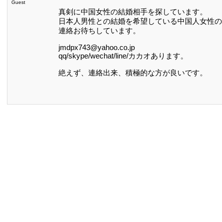
Guest
真剣に中国女性の結婚相手を探しています。
日本人男性との結婚を希望している中国人女性の
連絡お待ちしています。
jmdpx743@yahoo.co.jp
qq/skype/wechat/line/カカオあります。
絶えず、連絡出来、積極的な方が良いです。