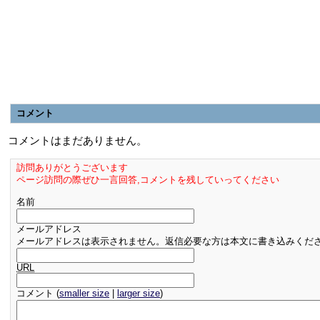
コメント
コメントはまだありません。
訪問ありがとうございます
ページ訪問の際ぜひ一言回答,コメントを残していってください
名前
メールアドレス
メールアドレスは表示されません。返信必要な方は本文に書き込みくだ
URL
コメント (
smaller size
|
larger size
)