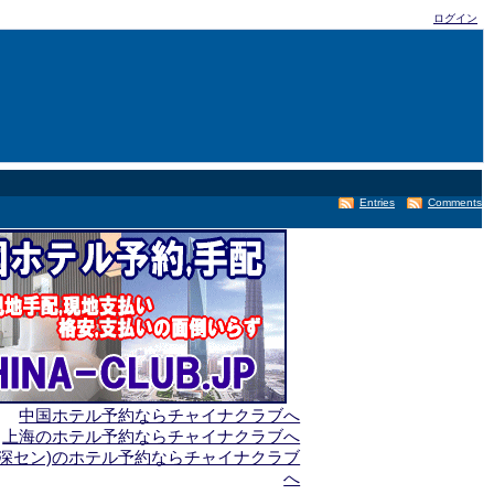
ログイン
Entries
Comments
中国ホテル予約ならチャイナクラブへ
上海のホテル予約ならチャイナクラブへ
(深セン)のホテル予約ならチャイナクラブ
へ