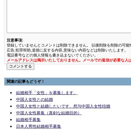
注意事項:
登録していませんとコメントは削除できません。 以後削除を削除の可能
広告,犯罪幇助,道徳に反する内容,意味ない内容などは削除いたします。
電話番号などの個人情報も書き込まないでください。
メールアドレスは掲示いたしておりません。メールでの返信が必要な人
関連の記事もどうぞ！
結婚相手「女性」を募集します。
中国人女性との結婚
中国人女性と結婚したいです。想与中国人女性结婚
中国人女性募集（真剣な結婚目的）
結婚相手募集
日本人男性結婚相手募集