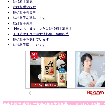
結婚相手募集
結婚相手の探す
結婚相手募集中
結婚相手を募集します
結婚相手募集
中国人の、彼女、または結婚相手募集！
４０歳位細身中国女性募集、結婚相手
結婚相手を探しています
結婚相手探しています
海外,外国語,外国人の友達や相互学習相手,メールフレンドを探し