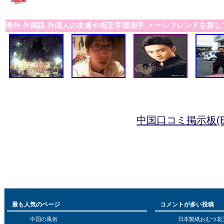
海外,外国語,外国人の友達や相互学習相手,メールフレンドを探し
中国口コミ掲示板(B
最も人気のページ
コメントが多い投稿
中国の風俗
日本製紙おむつ花