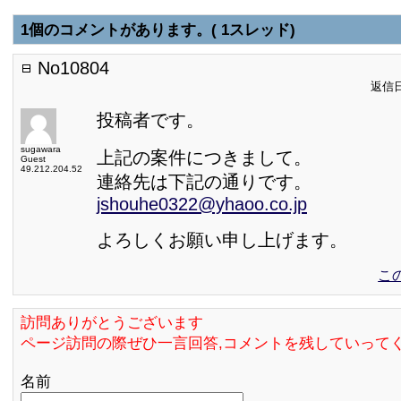
1個のコメントがあります。( 1スレッド)
No10804
返信日:
投稿者です。
sugawara
上記の案件につきまして。
Guest
49.212.204.52
連絡先は下記の通りです。
jshouhe0322@yhaoo.co.jp
よろしくお願い申し上げます。
こ
訪問ありがとうございます
ページ訪問の際ぜひ一言回答,コメントを残していって
名前