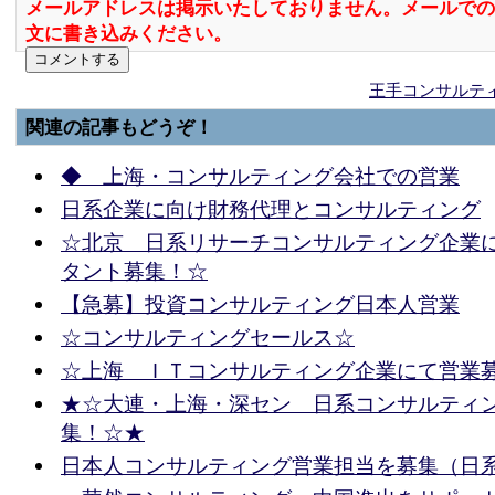
メールアドレスは掲示いたしておりません。メールでの
文に書き込みください。
王手コンサルテ
関連の記事もどうぞ！
◆ 上海・コンサルティング会社での営業
日系企業に向け財務代理とコンサルティング
☆北京 日系リサーチコンサルティング企業
タント募集！☆
【急募】投資コンサルティング日本人営業
☆コンサルティングセールス☆
☆上海 ＩＴコンサルティング企業にて営業
★☆大連・上海・深セン 日系コンサルティ
集！☆★
日本人コンサルティング営業担当を募集（日