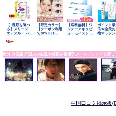
海外,外国語,外国人の友達や相互学習相手,メールフレンドを探し
中国口コミ掲示板(B