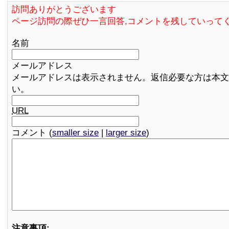
訪問ありがとうございます
ページ訪問の際ぜひ一言回答,コメントを残していって
名前
メールアドレス
メールアドレスは表示されません。返信必要な方は本文
い。
URL
コメント (
smaller size
|
larger size
)
注意事項: