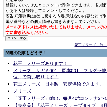
登録していませんとコメントは削除できません。 以後
がある人は登録してコメントしてください。
広告,犯罪幇助,道徳に反する内容,意味ない内容などは
電話番号などの個人情報も書き込まないでください。
メールアドレスは掲示いたしておりません。メールでの
文に書き込みください。
花王メリーズ、他コ
関連の記事もどうぞ！
花王 メリーズあります！
メリーズ、サガミ001、岡本001、フルグラ他
位まで買い取ります！
花王メリーズ 日本製 安定供給できます。
メリーズ
「花王メリーズ」輸出。毎月40ftコンテナ3〜
【売商品】「花王メリーズ テープタイプ」4月納