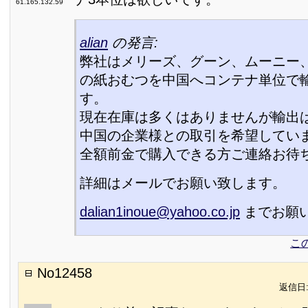
61.165.132.59
alian
の発言:
弊社はメリーズ、グーン、ムーニー
の紙おむつを中国へコンテナ単位で
す。
現在在庫は多くはありませんが輸出
中国の企業様との取引を希望してい
全額前金で購入できる方ご連絡お待
詳細はメールでお願い致します。
dalian1inoue@yahoo.co.jp
までお願
こ
No12458
返信日:2