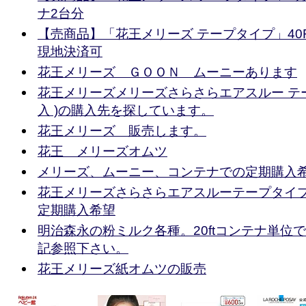
ナ2台分
【売商品】「花王メリーズ テープタイプ」40
現地決済可
花王メリーズ ＧＯＯＮ ムーニーあります
花王メリーズメリーズさらさらエアスルー テープ
入 )の購入先を探しています。
花王メリーズ 販売します。
花王 メリーズオムツ
メリーズ、ムーニー、コンテナでの定期購入
花王メリーズさらさらエアスルーテープタイ
定期購入希望
明治森永の粉ミルク各種。20ftコンテナ単位
記参照下さい。
花王メリーズ紙オムツの販売