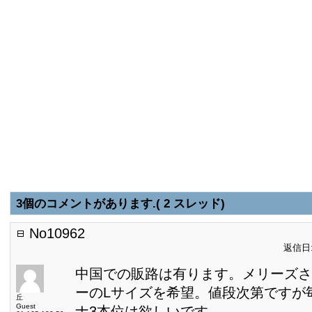
3個のコメントがあります.( 2 スレッド)
No10962
返信日:2
中国での販路は有ります。メリーズさ
ーのLサイズを希望。値段次第ですが毎
丘
Guest
ナ3本位は欲しいです。