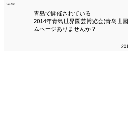
Guest
青島で開催されている
2014年青島世界園芸博览会(青岛世
ムページありませんか？
20