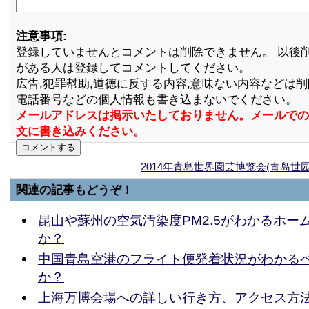
注意事項:
登録していませんとコメントは削除できません。 以後
がある人は登録してコメントしてください。
広告,犯罪幇助,道徳に反する内容,意味ない内容などは
電話番号などの個人情報も書き込まないでください。
メールアドレスは掲示いたしておりません。メールでの
文に書き込みください。
2014年青島世界園芸博览会(青岛世
関連の記事もどうぞ！
昆山や蘇州の空気汚染度PM2.5がわかるホー
か？
中国青島空港のフライト便発着状況がわかる
か？
上海万博会場への詳しい行き方、アクセス方