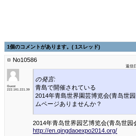
1個のコメントがあります。( 1スレッド)
No10586
返信日:
の発言:
青島で開催されている
Guest
222.161.221.39
2014年青島世界園芸博览会(青岛世
ムページありませんか？
2014年青岛世界园艺博览会(青岛世园
http://en.qingdaoexpo2014.org/