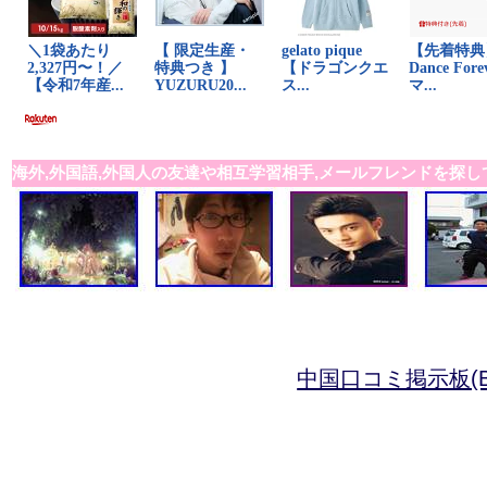
海外,外国語,外国人の友達や相互学習相手,メールフレンドを探し
中国口コミ掲示板(B