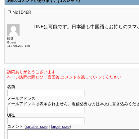
1個のコメントがあります。( 1スレッド)
No10468
LINEは可能です。日本語も中国語もお持ちのス
龍也
Guest
112.90.239.120
訪問ありがとうございます
ページ訪問の際ぜひ一言回答,コメントを残していってください
名前
メールアドレス
メールアドレスは表示されません。返信必要な方は本文に書き込みくだ
URL
コメント (
smaller size
|
larger size
)