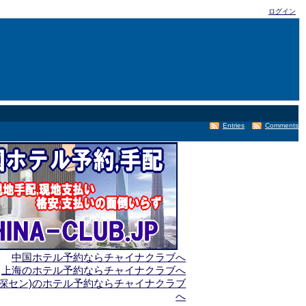
ログイン
Entries
Comments
中国ホテル予約ならチャイナクラブへ
上海のホテル予約ならチャイナクラブへ
(深セン)のホテル予約ならチャイナクラブ
へ