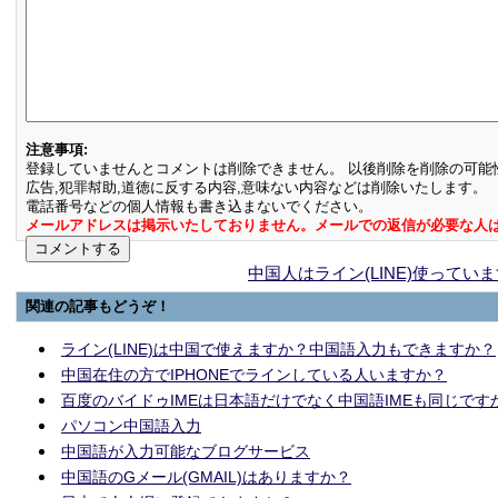
注意事項:
登録していませんとコメントは削除できません。 以後削除を削除の可能
広告,犯罪幇助,道徳に反する内容,意味ない内容などは削除いたします。
電話番号などの個人情報も書き込まないでください。
メールアドレスは掲示いたしておりません。メールでの返信が必要な人
中国人はライン(LINE)使ってい
関連の記事もどうぞ！
ライン(LINE)は中国で使えますか？中国語入力もできますか？
中国在住の方でIPHONEでラインしている人いますか？
百度のバイドゥIMEは日本語だけでなく中国語IMEも同じです
パソコン中国語入力
中国語が入力可能なブログサービス
中国語のGメール(GMAIL)はありますか？