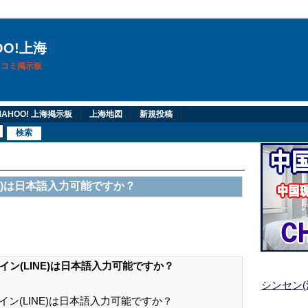
OO!上海
換口コミ掲示板
AHOO! 上海掲示板
上海地図
新規投稿
NE)は日本語入力可能ですか？
イン(LINE)は日本語入力可能ですか？
シンセン
イン(LINE)は日本語入力可能ですか？