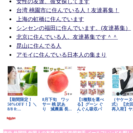
女性の友達、彼女探してます
台湾 桃園市に住んでいる人！友達募集！
上海の虹橋に住んでいます
シンセンの福田に住んでいます。(友達募集）
北京に住んでいる人。友達募集です＾＾
昆山に住んでる人
アモイに住んでいる日本人の集まり
海外,外国語,外国人の友達や相互学習相手,メールフレンドを探し