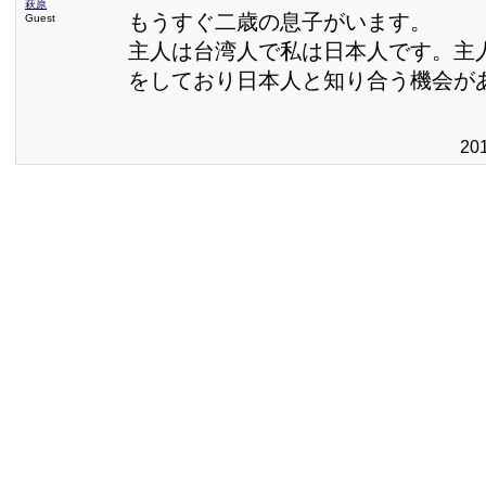
萩原
もうすぐ二歳の息子がいます。
Guest
主人は台湾人で私は日本人です。主
をしており日本人と知り合う機会が
20