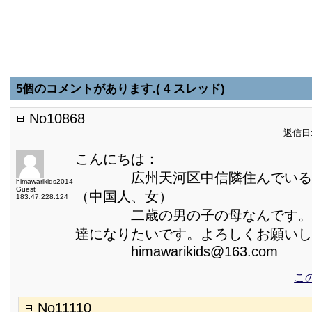
5個のコメントがあります.( 4 スレッド)
No10868
返信日:2
こんにちは：
広州天河区中信隣住んでいる楊
himawarikids2014
Guest
（中国人、女）
183.47.228.124
二歳の男の子の母なんです。日
達になりたいです。よろしくお願いし
himawarikids@163.com
こ
No11110