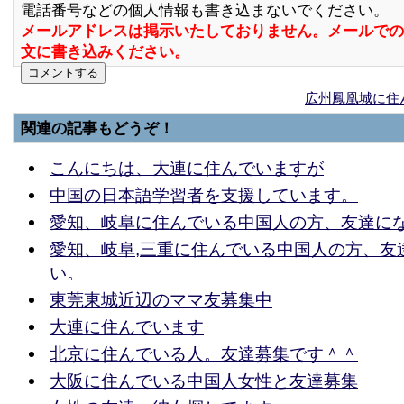
電話番号などの個人情報も書き込まないでください。
メールアドレスは掲示いたしておりません。メールでの
文に書き込みください。
広州鳳凰城に住
関連の記事もどうぞ！
こんにちは、大連に住んでいますが
中国の日本語学習者を支援しています。
愛知、岐阜に住んでいる中国人の方、友達に
愛知、岐阜,三重に住んでいる中国人の方、友
い。
東莞東城近辺のママ友募集中
大連に住んでいます
北京に住んでいる人。友達募集です＾＾
大阪に住んでいる中国人女性と友達募集