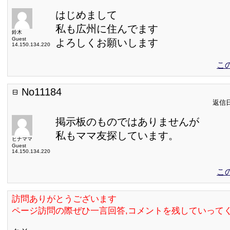
はじめまして
私も広州に住んでます
鈴木
Guest
よろしくお願いします
14.150.134.220
こ
No11184
返信日:
掲示板のものではありませんが
私もママ友探しています。
ヒナママ
Guest
14.150.134.220
こ
訪問ありがとうございます
ページ訪問の際ぜひ一言回答,コメントを残していって