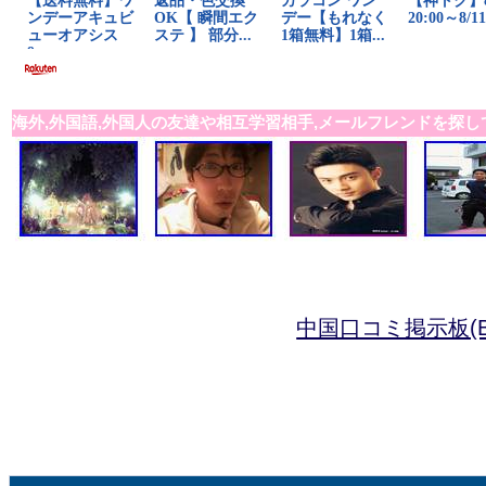
海外,外国語,外国人の友達や相互学習相手,メールフレンドを探し
中国口コミ掲示板(B