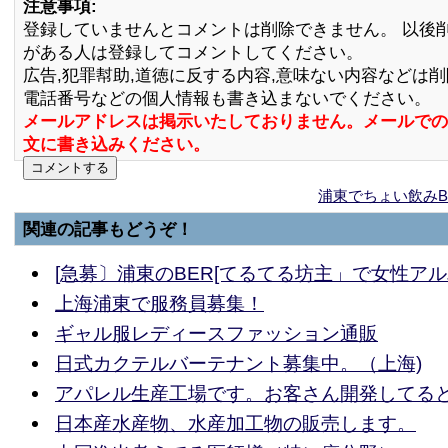
注意事項:
登録していませんとコメントは削除できません。 以後
がある人は登録してコメントしてください。
広告,犯罪幇助,道徳に反する内容,意味ない内容などは
電話番号などの個人情報も書き込まないでください。
メールアドレスは掲示いたしておりません。メールでの
文に書き込みください。
浦東でちょい飲みBA
関連の記事もどうぞ！
[急募〕浦東のBER[てるてる坊主」で女性アル
上海浦東で服務員募集！
ギャル服レディースファッション通販
日式カクテルバーテナント募集中。（上海)
アパレル生産工場です。お客さん開発してる
日本産水産物、水産加工物の販売します。