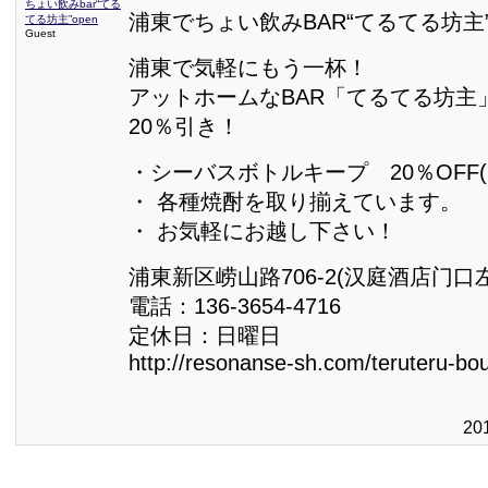
ちょい飲みbar“てる
浦東でちょい飲みBAR“てるてる坊主”
てる坊主”open
Guest
浦東で気軽にもう一杯！
アットホームなBAR「てるてる坊主
20％引き！
・シーバスボトルキープ 20％OFF(5
・ 各種焼酎を取り揃えています。
・ お気軽にお越し下さい！
浦東新区崂山路706-2(汉庭酒店门口
電話：136-3654-4716
定休日：日曜日
http://resonanse-sh.com/teruteru-bou
20