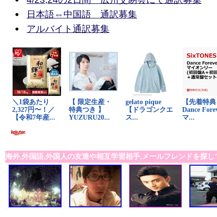
日本語⇔中国語 通訳募集
アルバイト通訳募集
海外,外国語,外国人の友達や相互学習相手,メールフレンドを探し