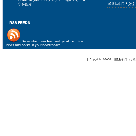
希望与中国人交流
字裤图片
RSS FEEDS
Subscribe to
our feed
and get all Tech tips,
news and hacks in your newsreader.
| Copyright ©2009
中国[上海]口コミ掲