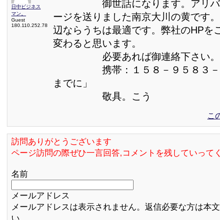
御世話になります。アリババJ
日中ビジネス
マン。
ージを送りました南京大川の黄です。
Guest
180.110.252.78
辺ならうちは最適です。弊社のHPを
変わると思います。
必要あれば御連絡下さい。
携帯：１５８－９５８３－５
までに」
敬具。こう
こ
訪問ありがとうございます
ページ訪問の際ぜひ一言回答,コメントを残していって
名前
メールアドレス
メールアドレスは表示されません。返信必要な方は本文
い。