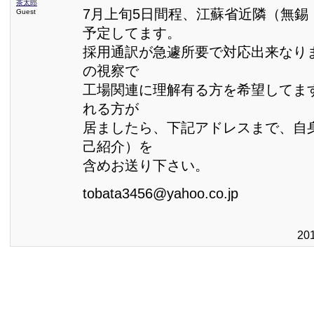
茶太郎
7月上旬5日間程、江蘇省近隣（無錫
Guest
予定してます。
採用通訳が急遽所要で対応出来なり
の視察で
工場関連に理解有る方を希望してま
れる方が
居ましたら、下記アドレスまで、自
己紹介）を
含めお送り下さい。
tobata3456@yahoo.co.jp
20