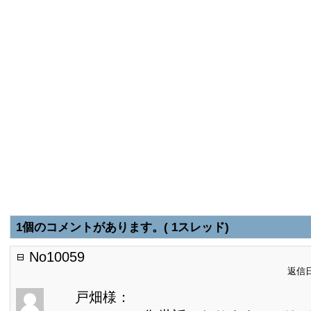
1個のコメントがあります。( 1スレッド)
No10059
返信日:
戸畑様：