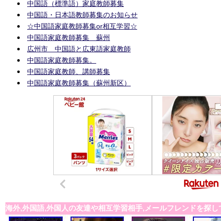
中国語（標準語）家庭教師募集
中国語・日本語教師募集のお知らせ
☆中国語家庭教師募集or相互学習☆
中国語家庭教師募集 蘇州
広州市 中国語と広東語家庭教師
中国語家庭教師募集。
中国語家庭教師、講師募集
中国語家庭教師募集（蘇州新区）
海外,外国語,外国人の友達や相互学習相手,メールフレンドを探し