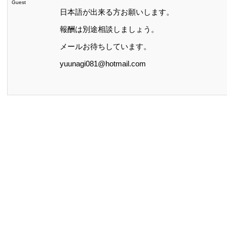
Guest
日本語が出来る方お願いします。
報酬は別途相談しましょう。
メールお待ちしています。
yuunagi081@hotmail.com