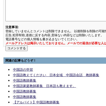
注意事項:
登録していませんとコメントは削除できません。 以後削除を削除の可能
広告,犯罪幇助,道徳に反する内容,意味ない内容などは削除いたします。
電話番号などの個人情報も書き込まないでください。
メールアドレスは掲示いたしておりません。メールでの返信が必要な人
関連の記事もどうぞ！
中国語の学習
中国語教えてください 日本全域 中国語会話 教師募集
中国語教師募集
中国語家庭教師募集 日本語も教えます。
中国語教師募集
中国語教師募集
【アルバイト】中国語教師募集