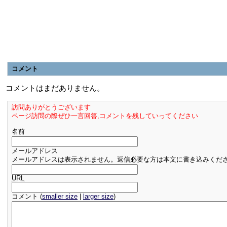
コメント
コメントはまだありません。
訪問ありがとうございます
ページ訪問の際ぜひ一言回答,コメントを残していってください
名前
メールアドレス
メールアドレスは表示されません。返信必要な方は本文に書き込みくだ
URL
コメント (
smaller size
|
larger size
)