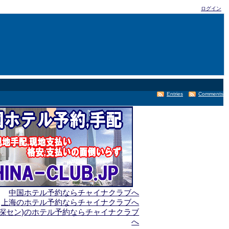
ログイン
Entries
Comments
中国ホテル予約ならチャイナクラブへ
上海のホテル予約ならチャイナクラブへ
(深セン)のホテル予約ならチャイナクラブ
へ