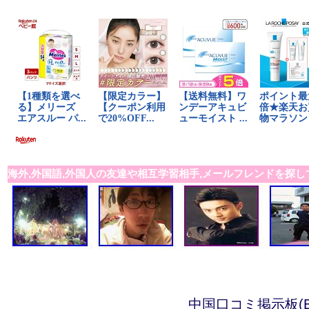
海外,外国語,外国人の友達や相互学習相手,メールフレンドを探し
中国口コミ掲示板(B