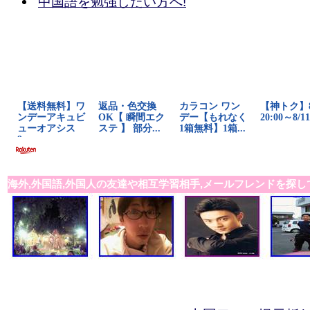
中国語を勉強したい方へ!
海外,外国語,外国人の友達や相互学習相手,メールフレンドを探し