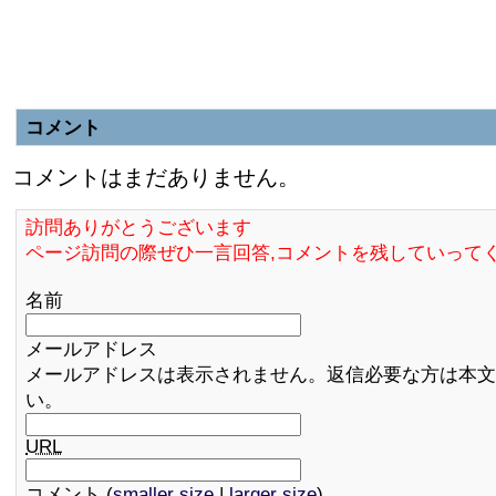
コメント
コメントはまだありません。
訪問ありがとうございます
ページ訪問の際ぜひ一言回答,コメントを残していって
名前
メールアドレス
メールアドレスは表示されません。返信必要な方は本文
い。
URL
コメント (
smaller size
|
larger size
)