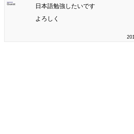
Guest
日本語勉強したいです
よろしく
20