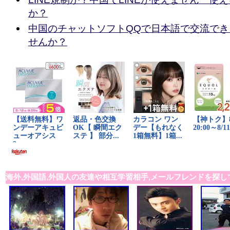
か？
中国のチャットソフトQQで日本語で交流で
せんか？
海外,外国語,外国人の友達や相互学習相手,メールフレンドを探し