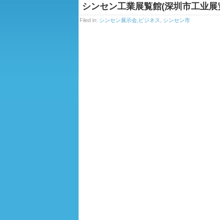
シンセン工業展覧館(深圳市工业展
Filed in:
シンセン展示会,ビジネス
,
シンセン市