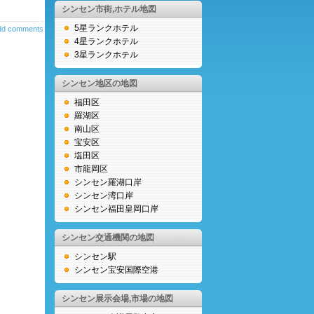
シンセン市街,ホテル地図
5星ランクホテル
dd comments
4星ランクホテル
3星ランクホテル
シンセン地区の地図
福田区
羅湖区
南山区
宝安区
塩田区
市龍岡区
シンセン羅湖口岸
シンセン湾口岸
シンセン福田皇岡口岸
シンセン交通機関の地図
シンセン駅
シンセン宝安国際空港
シンセン展示会場,市場の地図