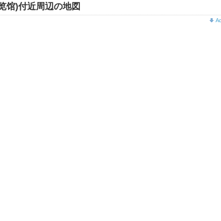
览馆)付近周辺の地図
A