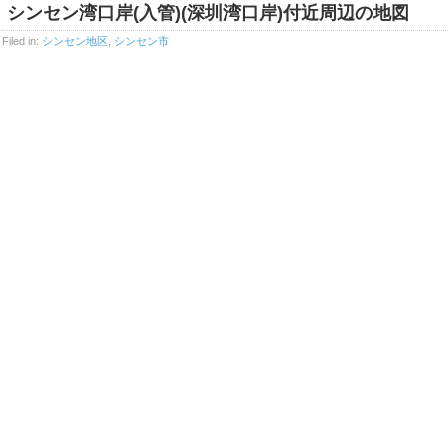
シンセン湾口岸(入管)(深圳湾口岸)付近周辺の地図
Filed in:
シンセン地区
,
シンセン市