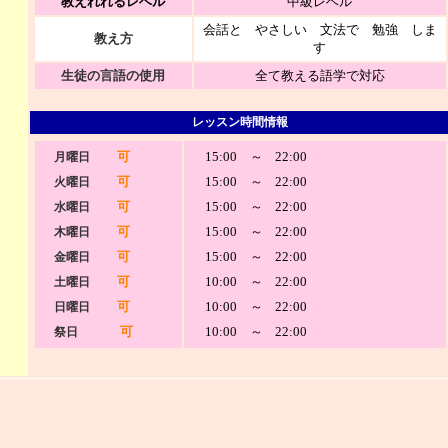
教えれれるレベル
中級レベル
会話と やさしい 文法で 勉強 しま
教え方
す
生徒の言語の使用
全て教える語学で対応
レッスン時間情報
可
15:00 ～
22:00
月曜日
可
15:00 ～
22:00
火曜日
可
15:00 ～
22:00
水曜日
可
15:00 ～
22:00
木曜日
可
15:00 ～
22:00
金曜日
可
10:00 ～
22:00
土曜日
可
10:00 ～
22:00
日曜日
可
10:00 ～
22:00
祭日