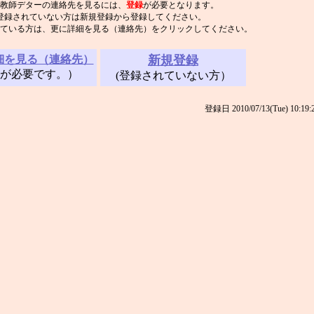
教師デターの連絡先を見るには、
登録
が必要となります。
登録されていない方は新規登録から登録してください。
ている方は、更に詳細を見る（連絡先）をクリックしてください。
細を見る（連絡先）
新規登録
録が必要です。）
(登録されていない方）
登録日 2010/07/13(Tue) 10:19: