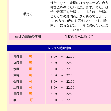
進学、など、皆様の様々なニーズに合う
韓国語を教えたいと思います。また、独
学で韓国語を学習している方は、学習に
教え方
当たっての疑問点が多くあるでしょう。
この方々の声にお応えしたいです。時
間、日にちなどは、一緒に決めたいと思
います。
生徒の言語の使用
生徒の要求に応じて
レッスン時間情報
可
8:00 ～
22:00
月曜日
可
8:00 ～
22:00
火曜日
可
8:00 ～
22:00
水曜日
可
8:00 ～
22:00
木曜日
可
8:00 ～
22:00
金曜日
可
8:00 ～
22:00
土曜日
可
8:00 ～
22:00
日曜日
可
8:00 ～
22:00
祭日