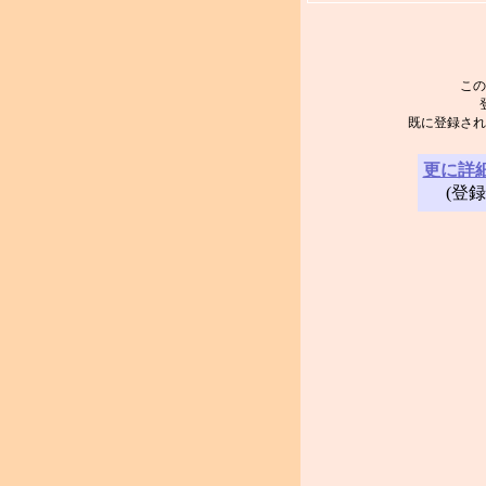
この
既に登録され
更に詳
(登