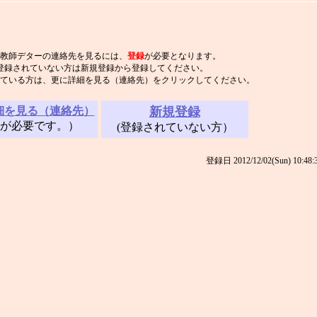
教師デターの連絡先を見るには、
登録
が必要となります。
登録されていない方は新規登録から登録してください。
ている方は、更に詳細を見る（連絡先）をクリックしてください。
細を見る（連絡先）
新規登録
録が必要です。）
(登録されていない方）
登録日 2012/12/02(Sun) 10:48: