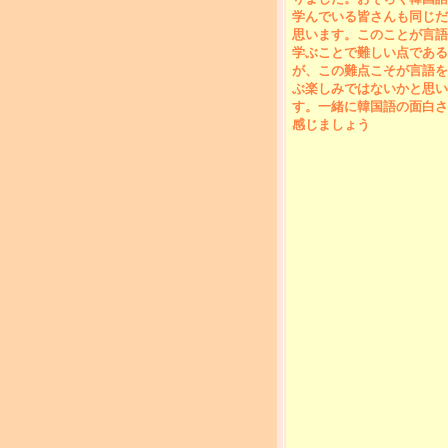
学んでいる皆さんも同じだ
思います。このことが言語
学ぶことで難しい点である
が、この難点こそが言語を
ぶ楽しみではないかと思い
す。一緒に韓国語の面白さ
感じましょう