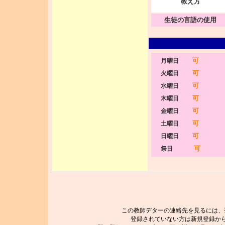
教え方
生徒の言語の使用
可
月曜日
可
火曜日
可
水曜日
可
木曜日
可
金曜日
可
土曜日
可
日曜日
可
祭日
この教師デターの連絡先を見るには、
登録されていない方は新規登録か