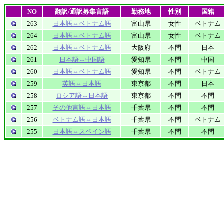
NO
翻訳/通訳募集言語
勤務地
性別
国籍
263
日本語⇔ベトナム語
富山県
女性
ベトナム
264
日本語⇔ベトナム語
富山県
女性
ベトナム
262
日本語⇔ベトナム語
大阪府
不問
日本
261
日本語⇔中国語
愛知県
不問
中国
260
日本語⇔ベトナム語
愛知県
不問
ベトナム
259
英語⇔日本語
東京都
不問
日本
258
ロシア語⇔日本語
東京都
不問
不問
257
その他言語⇔日本語
千葉県
不問
不問
256
ベトナム語⇔日本語
千葉県
不問
ベトナム
255
日本語⇔スペイン語
千葉県
不問
不問