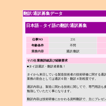
翻訳/通訳募集データ
日本語⇔タイ語の翻訳/通訳募集
仕事NO
231
年齢条件
不問
業務内容
通訳/翻訳
その他
業務詳細及び経験要求
■タイ語通訳・翻訳者募集！
タイから来日している製造技術者の技術研修に関する通
業務の割合としては通訳６割・翻訳４割程度です。
通訳内容は、製造に関わる技術に関してで、専門用語も
勉強していただく事になります。
翻訳内容は技術研修にかかわる資料翻訳で、主にプレゼ