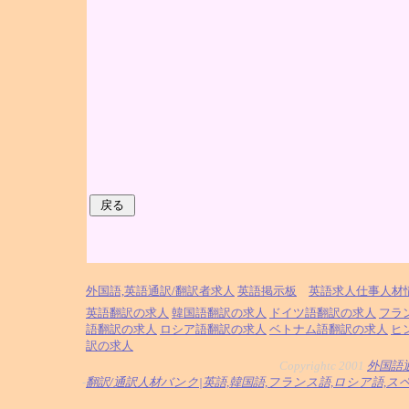
外国語,英語通訳/翻訳者求人
英語掲示板
英語求人仕事人材
英語翻訳の求人
韓国語翻訳の求人
ドイツ語翻訳の求人
フラ
語翻訳の求人
ロシア語翻訳の求人
ベトナム語翻訳の求人
ヒ
訳の求人
Copyrightc 2001
外国語
-
翻訳/通訳人材バンク|英語,韓国語,フランス語,ロシア語,