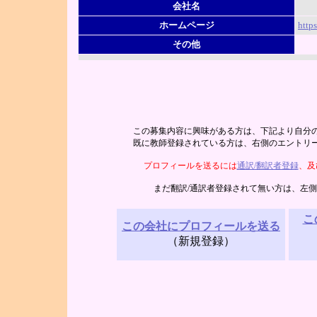
会社名
ホームページ
http
その他
この募集内容に興味がある方は、下記より自分
既に教師登録されている方は、右側のエントリ
プロフィールを送るには
通訳/翻訳者登録
、及
まだ翻訳/通訳者登録されて無い方は、左
こ
この会社にプロフィールを送る
（新規登録）