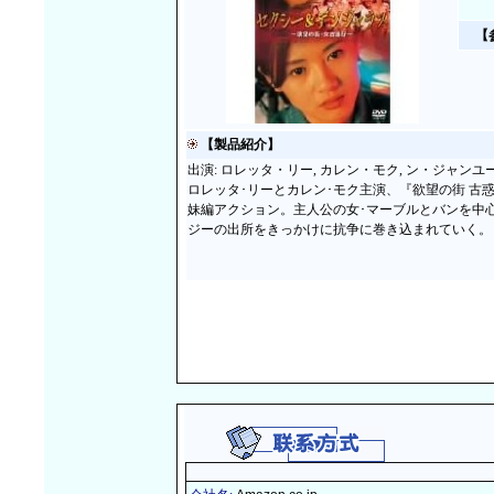
【
【製品紹介】
出演: ロレッタ・リー, カレン・モク, ン・ジャンユ
ロレッタ･リーとカレン･モク主演、『欲望の街 古
妹編アクション。主人公の女･マーブルとバンを中
ジーの出所をきっかけに抗争に巻き込まれていく。