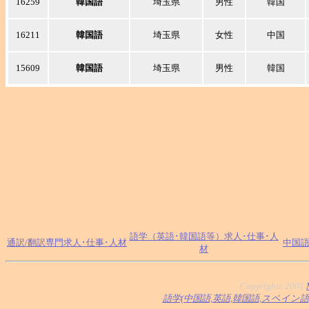
16259
韓国語
埼玉県
男性
韓国
16211
韓国語
埼玉県
女性
中国
15609
韓国語
埼玉県
男性
韓国
語学（英語･韓国語等）求人･仕事･人
通訳/翻訳専門求人･仕事･人材
中国語
材
Copyrightc 2001
-
語学(中国語,英語,韓国語,スペイン