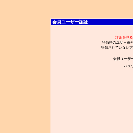
会員ユーザー認証
詳細を見る
登録時のユザ－番
登録されていない方
会員ユーザ
パス