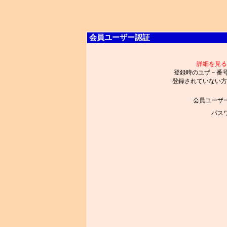
会員ユーザー認証
詳細を見る
登録時のユザ－番
登録されていない方
会員ユーザ
パス