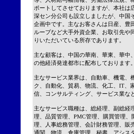
ポートしてさせておりますが、本社は広州
深セン分公司も設立しましたが、中国
企画中です。主なお客さんは日産、豊
ループなど大手外資企業、お取引先や
りいただいている所存であります。
主な顧客は、中国の華南、華東、華中
の他経済発達都市に配布しております
主なサービス業界は、自動車、機電、
ク、自動化、貿易、物流、化工、IT、
信、コンサルティング、サービス業な
主なサービス職種は、総経理、副総経
理、品質管理、PMC管理、購買管理、
理、人事総務管理、会計財務管理、販
通関、物流、倉庫管理、秘書、アシスタ