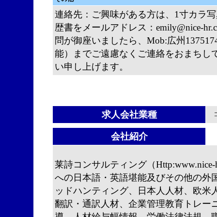
連絡先：ご興味がある方は、1寸カラ
歴書をメールアドレス：emily@nice-
問が御座いましたら、Mob:広州137517
能）までご遠慮なくご連絡をおまちし
い申し上げます。
求人会社業種
会社紹介
莱詩コンサルティング（Http:www.nic
への日本語・英語堪能及びその他の外
ッドハンティング、日本人人材、欧米
翻訳・通訳人材、企業管理教育トレー
導、人材給与幅情報、労働法律法規、