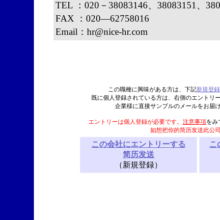
TEL ：020－38083146、38083151、380
FAX ：020—62758016
Email：hr@nice-hr.com
この職種に興味がある方は、下記
新規登録
既に個人登録されている方は、右側のエントリ
企業様に直接サンプルのメールをお届
エントリーは個人登録が必要です。
注意事項
をみ
如想把你的简历发送此公
この会社にエントリーする
こ
简历发送
（新規登録）