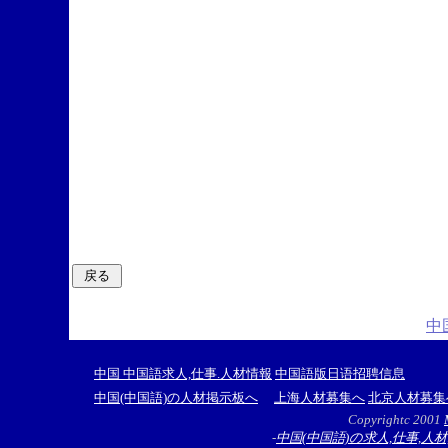
中
中国 中国語求人,仕事.人材情報
中国語版日语招聘信息
中国(中国語)の人材掲示板へ
上海人材募集へ
北京人材募集
Copyrightc 2001
-
中国(中国語)の求人,仕事,人