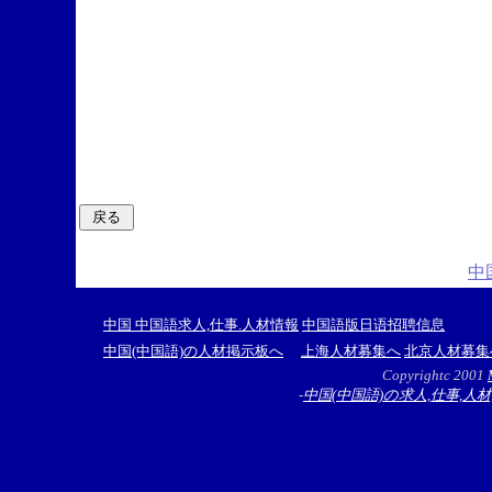
中
中国 中国語求人,仕事.人材情報
中国語版日语招聘信息
中国(中国語)の人材掲示板へ
上海人材募集へ
北京人材募集
Copyrightc 2001
-
中国(中国語)の求人,仕事,人