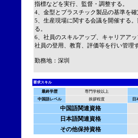
指標などを実行、監督・調整する。
4、金型とプラスチック製品の基準を確
5、生産現場に関する会議を開催する
る。
6、社員のスキルアップ、キャリアアッ
社員の登用、教育、評価等を行い管理
勤務地：深圳
要求スキル
最終学歴
専門学校以上
中国語レベル
挨拶程度
日
中国語関連資格
日本語関連資格
その他保持資格