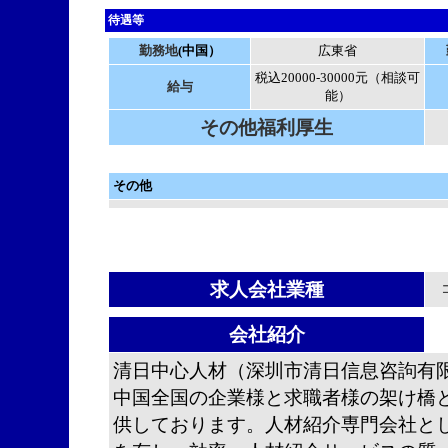
待遇等
勤務地
(中国）
広東省
税込20000-30000元（相談可
給与
能）
その他福利厚生
その他
求人会社業種
会社紹介
清日中心人材（深圳市清日信息咨訽有
中国全国の企業様と求職者様の架け橋
供しております。人材紹介専門会社と