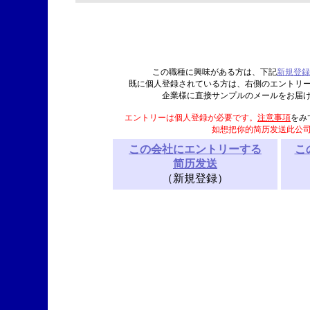
この職種に興味がある方は、下記
新規登録
既に個人登録されている方は、右側のエントリ
企業様に直接サンプルのメールをお届
エントリーは個人登録が必要です。
注意事項
をみ
如想把你的简历发送此公
この会社にエントリーする
こ
简历发送
（新規登録）