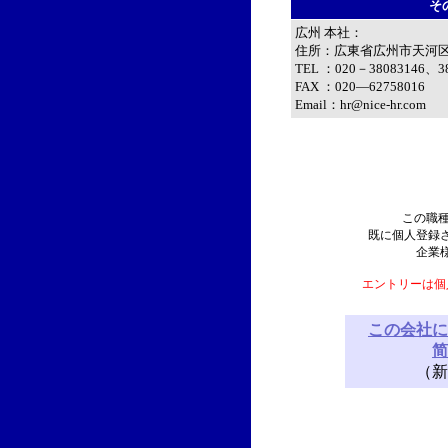
そ
広州 本社：
住所：広東省広州市天河区
TEL ：020－38083146、3
FAX ：020—62758016
Email：hr@nice-hr.com
この職
既に個人登録
企業
エントリーは個
この会社に
简
（新