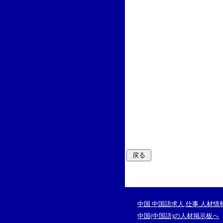
中国 中国語求人,仕事.人材情
中国(中国語)の人材掲示板へ