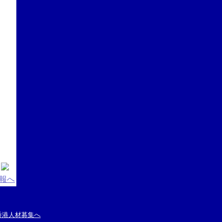
情報へ
香港人材募集へ