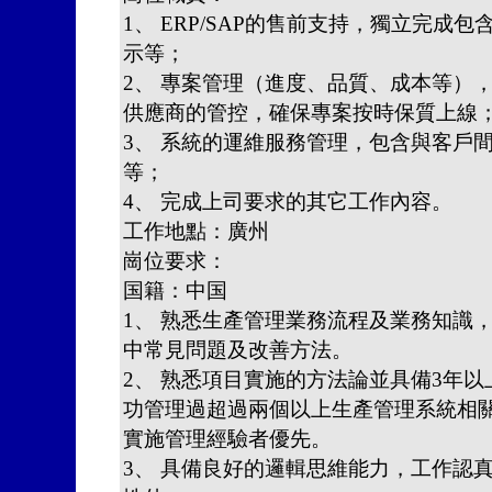
1、 ERP/SAP的售前支持，獨立完成
示等；
2、 專案管理（進度、品質、成本等）
供應商的管控，確保專案按時保質上線
3、 系統的運維服務管理，包含與客戶
等；
4、 完成上司要求的其它工作內容。
工作地點：廣州
崗位要求：
国籍：中国
1、 熟悉生產管理業務流程及業務知識
中常見問題及改善方法。
2、 熟悉項目實施的方法論並具備3年
功管理過超過兩個以上生產管理系統相
實施管理經驗者優先。
3、 具備良好的邏輯思維能力，工作認