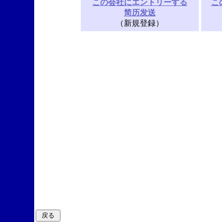
この会社にエントリーする
こ
简历发送
（新規登録）