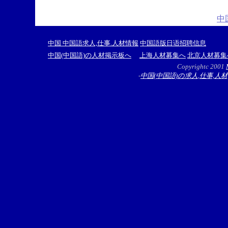
中
中国 中国語求人,仕事.人材情報
中国語版日语招聘信息
中国(中国語)の人材掲示板へ
上海人材募集へ
北京人材募集
Copyrightc 2001
-
中国(中国語)の求人,仕事,人