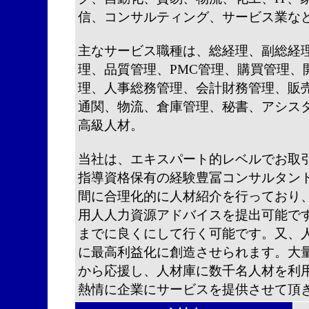
信、コンサルティング、サービス業な
主なサービス職種は、総経理、副総経
理、品質管理、PMC管理、購買管理、
理、人事総務管理、会計財務管理、販
通関、物流、倉庫管理、秘書、アシスタ
高級人材。
当社は、エキスパート的レベルでお取
指導資格保有の経験豊冨コンサルタン
間に合理化的に人材紹介を行っており
用人人力資源アドバイスを提出可能で
までに良くにして行く可能です。又、
に最高利益化に創造させられます。大
から応援し、人材庫に数千名人材を利
熱情に企業にサービスを提供させて頂