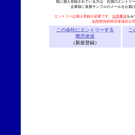
既に個人登録されている方は、右側のエントリ
企業様に直接サンプルのメールをお届
エントリーは個人登録が必要です。
注意事項
をみ
如想把你的简历发送此公
この会社にエントリーする
こ
简历发送
（新規登録）