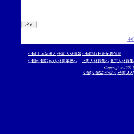
中
中国 中国語求人,仕事.人材情報
中国語版日语招聘信息
中国(中国語)の人材掲示板へ
上海人材募集へ
北京人材募集
Copyrightc 2001
-
中国(中国語)の求人,仕事,人