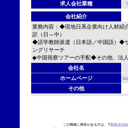
求人会社業種
会社紹介
業務内容：◆現地日系企業向け人材紹介
訳（日⇔中）
◆語学教師派遣（日本語／中国語）◆
ングリサーチ
◆中国視察ツアーの手配◆その他、法
会社名
ホームページ
htt
その他
この職種に興味がある方は、下記
新規登録