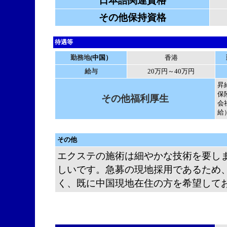
日本語関連資格
その他保持資格
待遇等
勤務地
(中国）
香港
給与
20万円～40万円
昇
保
その他福利厚生
会
給
その他
エクステの施術は細やかな技術を要し
しいです。急募の現地採用であるため
く、既に中国現地在住の方を希望して