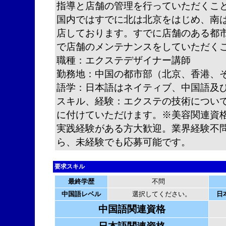
指導と店舗の管理を行っていただくこ
国内ではすでに北は北京をはじめ、南
店しております。すでに店舗のある都
で店舗のメンテナンスをしていただく
職種：エクステデザイナー講師
勤務地：中国の都市部（北京、香港、
語学：日本語はネイティブ、中国語及
スキル、経験：エクステの技術につい
に付けていただけます。※美容関連資
実践経験がある方大歓迎。業界経験不
ら、未経験でも応募可能です。
要求スキル
最終学歴
不問
中国語レベル
選択してください。
日
中国語関連資格