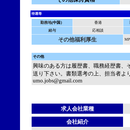
待遇等
勤務地
(中国）
香港
給与
応相談
その他福利厚生
M
その他
興味のある方は履歴書、職務経歴書、
送り下さい。書類選考の上、担当者よりご連
umo.jobs@gmail.com
求人会社業種
会社紹介