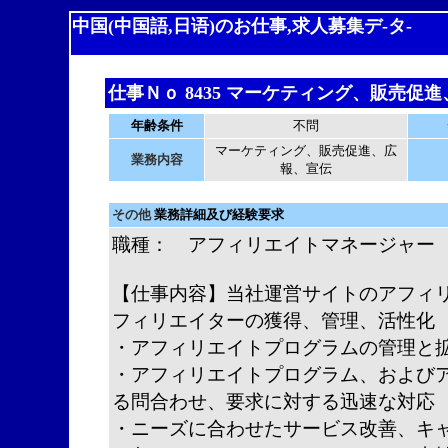
中国(中国語,日语)のお仕事,求人募集デ-タ-
仕事Ｎｏ 8435 マーケティング、販売促
年齢条件
不問
マーケティング、販売促進、広
業務内容
報、宣伝
その他
業務詳細及び経験要求
職種： アフィリエイトマネージャー
【仕事内容】当社運営サイトのアフィ
フィリエイターの獲得、管理、活性化
・アフィリエイトプログラムの管理と
・アフィリエイトプログラム、および
る問合わせ、要求に対する迅速な対応
・ニーズに合わせたサービス改善、キ