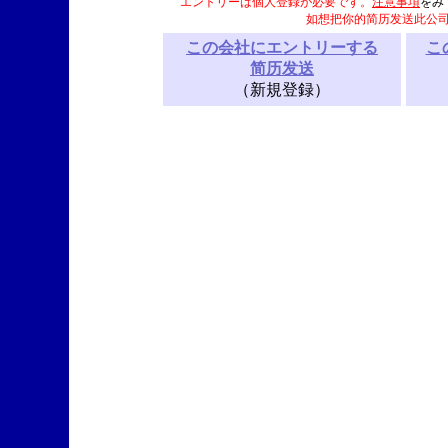
エントリーは個人登録が必要です。
注意事項
をみ
如想把你的简历发送此公
この会社にエントリーする
こ
简历发送
（新規登録）