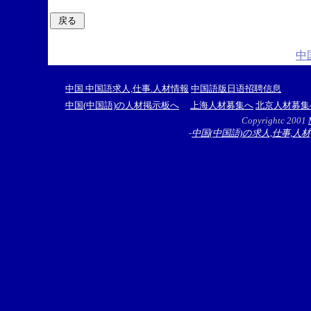
中
中国 中国語求人,仕事.人材情報
中国語版日语招聘信息
中国(中国語)の人材掲示板へ
上海人材募集へ
北京人材募集
Copyrightc 2001
-
中国(中国語)の求人,仕事,人