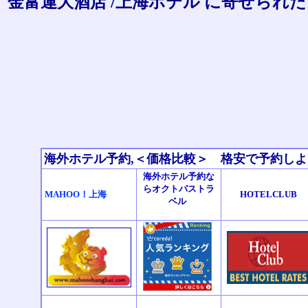
金富運大酒店 /上海ホテル に寄せら
海外ホテル予約,＜価格比較＞ 格安で予約し
海外ホテル予約な
らオクトパストラ
MAHOO！上海
HOTELCLUB
ベル