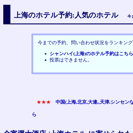
上海のホテル予約:人気のホテル
今
今までの予約、問い合わせ状況をランキング
シャンハイ(上海)のホテル予約はこち
投票はできません。
★★★
中国(上海,北京,大連,,天津,シン
ら