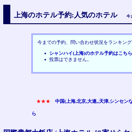
上海のホテル予約:人気のホテル
今
今までの予約、問い合わせ状況をランキング
シャンハイ(上海)のホテル予約はこち
投票はできません。
★★★
中国(上海,北京,大連,,天津,シン
ら