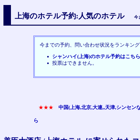
上海のホテル予約:人気のホテル
今
今までの予約、問い合わせ状況をランキング
シャンハイ(上海)のホテル予約はこち
投票はできません。
★★★
中国(上海,北京,大連,,天津,シン
ら