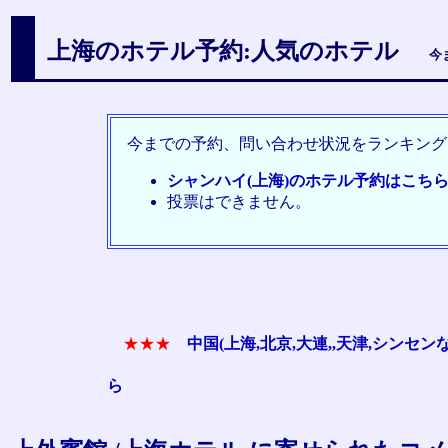
上海のホテル予約:人気のホテル
今
今までの予約、問い合わせ状況をランキング
シャンハイ(上海)のホテル予約はこち
投票はできません。
★★★
中国(上海,北京,大連,,天津,シン
ら